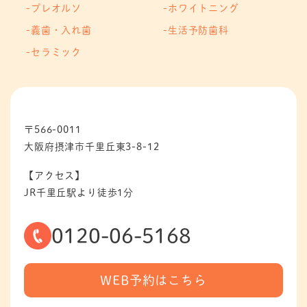
プレオルソ
ホワイトニング
義歯・入れ歯
生活予防歯科
セラミック
〒566-0011
大阪府摂津市千里丘東3-8-12
【アクセス】
JR千里丘駅より徒歩1分
0120-06-5168
WEB予約はこちら