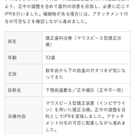
より、正中の調整を含めて歯列の改善を目指し、必要に応じて
IPRを行いました。補綴物がある場合には、アタッチメント付
与の可否などを確認しながら進めました。
矯正歯科治療（マウスピース型矯正治
術名
療）
年齢
32歳
数年前から下の前歯のガタつきが気にな
主訴
ってきた
診断名
下顎前歯叢生／正中偏位（正中不一致）
マウスピース型矯正装置（インビザライ
ン）を用いた矯正治療。正中の調整を目
治療内容
的としてIPRを実施しました。アタッチ
メント付与の可否に配慮しながら進めま
した。