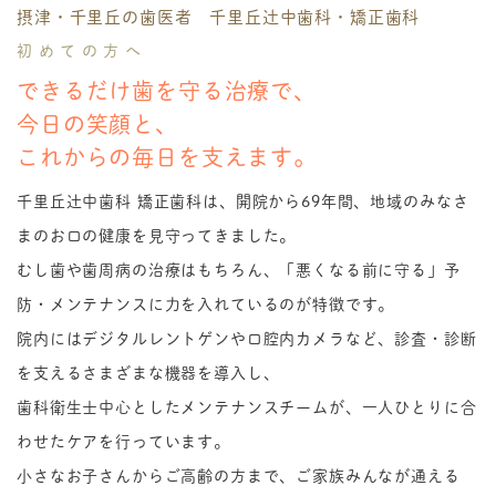
摂津・千里丘の歯医者 千里丘辻中歯科・矯正歯科
初めての方へ
できるだけ歯を守る治療で、
今日の笑顔と、
これからの毎日を支えます。
千里丘辻中歯科 矯正歯科は、開院から69年間、地域のみなさ
まのお口の健康を見守ってきました。
むし歯や歯周病の治療はもちろん、「悪くなる前に守る」予
防・メンテナンスに力を入れているのが特徴です。
院内にはデジタルレントゲンや口腔内カメラなど、診査・診断
を支えるさまざまな機器を導入し、
歯科衛生士中心としたメンテナンスチームが、一人ひとりに合
わせたケアを行っています。
小さなお子さんからご高齢の方まで、ご家族みんなが通える