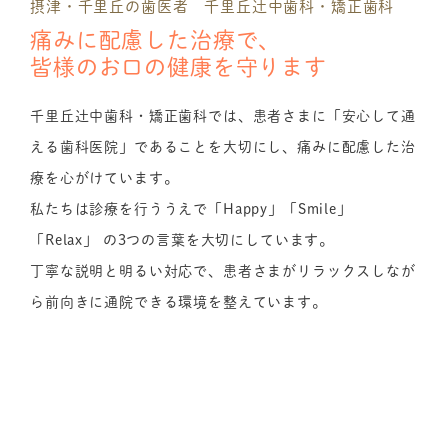
摂津・千里丘の歯医者 千里丘辻中歯科・矯正歯科
痛みに配慮した治療で、
皆様のお口の健康を守ります
千里丘辻中歯科・矯正歯科では、患者さまに「安心して通
える歯科医院」であることを大切にし、痛みに配慮した治
療を心がけています。
私たちは診療を行ううえで「Happy」「Smile」
「Relax」 の3つの言葉を大切にしています。
丁寧な説明と明るい対応で、患者さまがリラックスしなが
ら前向きに通院できる環境を整えています。