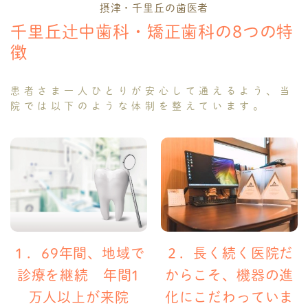
摂津・千里丘の歯医者
千里丘辻中歯科・矯正歯科の8つの特
徴
患者さま一人ひとりが安心して通えるよう、当
院では以下のような体制を整えています。
１．69年間、地域で
２．長く続く医院だ
診療を継続 年間1
からこそ、機器の進
万人以上が来院
化にこだわっていま