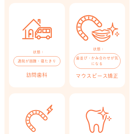
状態：
状態：
歯並び・かみ合わせが気
通院が困難・寝たきり
になる
訪問歯科​​
マウスピース矯正​​