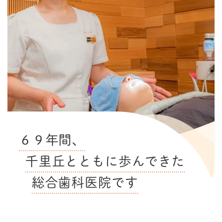
６９
年間、
千里丘とともに歩んできた
総合歯科医院です