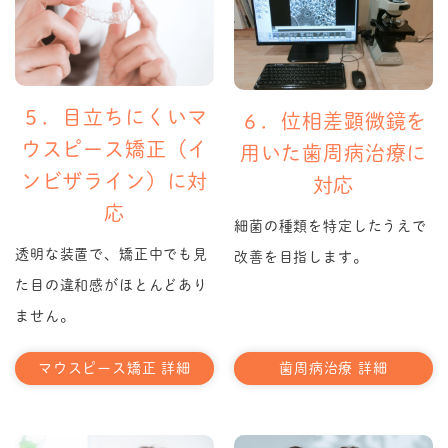
５．目立ちにくいマ
６．位相差顕微鏡を
ウスピース矯正（イ
用いた歯周病治療に
ンビザライン）に対
対応
応
細菌の種類を特定したうえで
透明な装置で、矯正中でも見
改善を目指します。
た目の違和感がほとんどあり
ません。
マウスピース矯正 詳細
歯周病治療 詳細