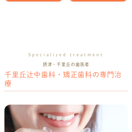
Specialized treatment
摂津・千里丘の歯医者
千里丘辻中歯科・矯正歯科の専門治
療