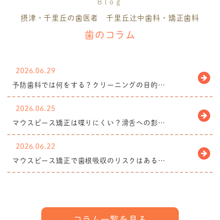
Blog
摂津・千里丘の歯医者 千里丘辻中歯科・矯正歯科
歯のコラム
2026.06.29
予防歯科では何をする？クリーニングの目的…
2026.06.25
マウスピース矯正は喋りにくい？滑舌への影…
2026.06.22
マウスピース矯正で歯根吸収のリスクはある…
コラム一覧を見る