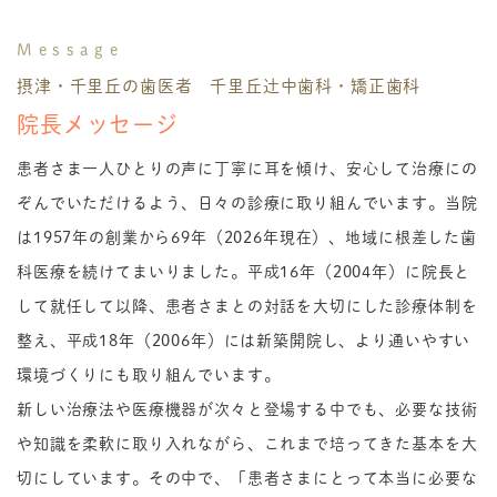
Message
摂津・千里丘の歯医者 千里丘辻中歯科・矯正歯科
院長メッセージ
患者さま一人ひとりの声に丁寧に耳を傾け、安心して治療にの
ぞんでいただけるよう、日々の診療に取り組んでいます。当院
は1957年の創業から69年（2026年現在）、地域に根差した歯
科医療を続けてまいりました。平成16年（2004年）に院長と
して就任して以降、患者さまとの対話を大切にした診療体制を
整え、平成18年（2006年）には新築開院し、より通いやすい
環境づくりにも取り組んでいます。
新しい治療法や医療機器が次々と登場する中でも、必要な技術
や知識を柔軟に取り入れながら、これまで培ってきた基本を大
切にしています。その中で、「患者さまにとって本当に必要な