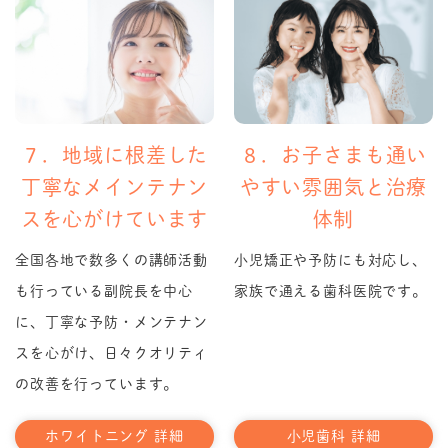
７．地域に根差した
８．お子さまも通い
丁寧なメインテナン
やすい雰囲気と治療
スを心がけています
体制
全国各地で数多くの講師活動
小児矯正や予防にも対応し、
も行っている副院長を中心
家族で通える歯科医院です。
に、丁寧な予防・メンテナン
スを心がけ、日々クオリティ
の改善を行っています。
ホワイトニング 詳細
小児歯科 詳細