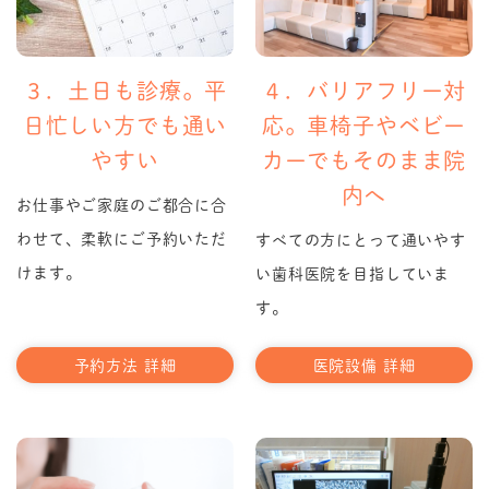
３．土日も診療。平
４．バリアフリー対
日忙しい方でも通い
応。車椅子やベビー
やすい
カーでもそのまま院
内へ
お仕事やご家庭のご都合に合
わせて、柔軟にご予約いただ
すべての方にとって通いやす
けます。
い歯科医院を目指していま
す。
予約方法 詳細
医院設備 詳細