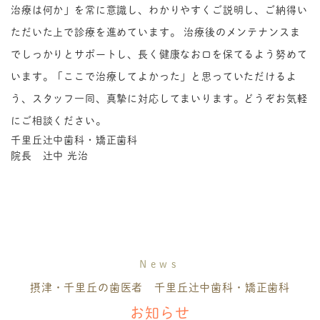
治療は何か」を常に意識し、わかりやすくご説明し、ご納得い
ただいた上で診療を進めています。 治療後のメンテナンスま
でしっかりとサポートし、長く健康なお口を保てるよう努めて
います。「ここで治療してよかった」と思っていただけるよ
う、スタッフ一同、真摯に対応してまいります。どうぞお気軽
にご相談ください。
千里丘辻中歯科・矯正歯科
院長
辻中 光治
News
摂津・千里丘の歯医者 千里丘辻中歯科・矯正歯科
お知らせ