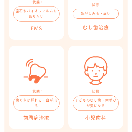
状態：
状態：
歯石やバイオフィルムを
歯がしみる・痛い
取りたい
むし歯治療​
EMS​​
状態：
状態：
歯ぐきが腫れる・血が出
子どものむし歯・歯並び
る
が気になる
歯周病治療​​
小児歯科​​