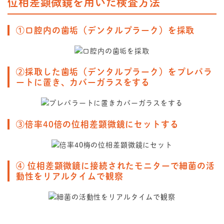
位相差顕微鏡を用いた検査方法
①口腔内の歯垢（デンタルプラーク）を採取
②採取した歯垢（デンタルプラーク）をプレパラ
ートに置き、カバーガラスをする
③倍率40倍の位相差顕微鏡にセットする
④ 位相差顕微鏡に接続されたモニターで細菌の活
動性をリアルタイムで観察