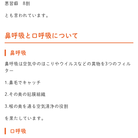
悪習癖 8割
とも言われています。
鼻呼吸と口呼吸について
鼻呼吸
鼻呼吸は空気中のほこりやウイルスなどの異物を3つのフィル
ター
1.鼻毛でキャッチ
2.その奥の粘膜組織
3.喉の奥を通る空気清浄の役割
を果たしています。
口呼吸