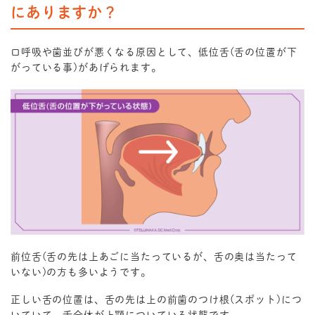
にありますか？
口呼吸や歯並びが悪くなる原因として、低位舌(舌の位置が下
がっている事)があげられます。
前位舌(舌の先は上あごに当たっているが、舌の奥は当たって
いない)の方も多いようです。
正しい舌の位置は、舌の先は上の前歯のつけ根(スポット)につ