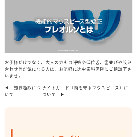
お子様だけでなく、大人の方も口呼吸や低位舌、歯並びや咬み
合わせ等が気になる方は、お気軽に辻中歯科医院にご相談下さ
いませ。
◀ 知覚過敏につ
ナイトガード（歯を守るマウスピース）に
いて
ついて ▶