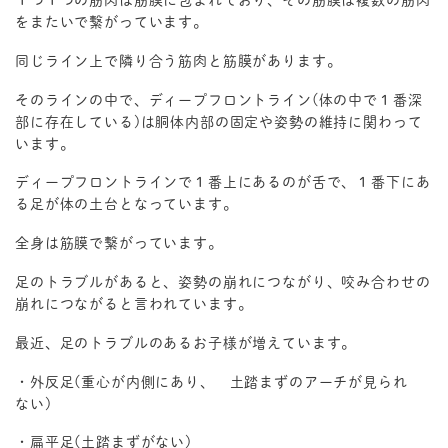
１つ１つの筋肉は筋膜に包まれており、その筋膜は複数の筋肉
をまたいで繋がっています。
同じライン上で隣り合う筋肉と筋膜があります。
そのラインの中で、ディープフロントライン(体の中で１番深
部に存在している)は胴体内部の固定や姿勢の維持に関わって
います。
ディープフロントラインで１番上にあるのが舌で、１番下にあ
る足が体の土台となっています。
全身は筋膜で繋がっています。
足のトラブルがあると、姿勢の崩れにつながり、咬み合わせの
崩れにつながると言われています。
最近、足のトラブルのあるお子様が増えています。
・外反足(重心が内側にあり、 土踏まずのアーチが見られ
ない)
・扁平足(土踏まずがない)