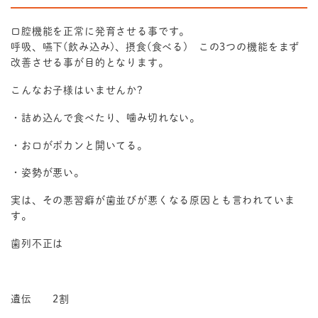
口腔機能を正常に発育させる事です。
呼吸、嚥下(飲み込み)、摂食(食べる) この3つの機能をまず
改善させる事が目的となります。
こんなお子様はいませんか?
・詰め込んで食べたり、噛み切れない。
・お口がポカンと開いてる。
・姿勢が悪い。
実は、その悪習癖が歯並びが悪くなる原因とも言われていま
す。
歯列不正は
遺伝 2割