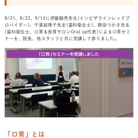
8/21、8/22、9/12に伊藤剛秀先生(インビザラインレッドプ
ロバイダー)、千葉絵理子先生(歯科衛生士)、勝田つかさ先生
(歯科衛生士、口育＆食育サロンOral up代表)による口育セミ
ナーを、院長、他スタッフと共に受講して参りました。
「口育」とは