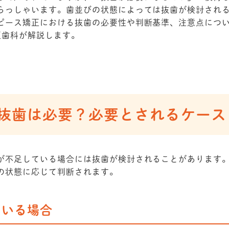
らっしゃいます。歯並びの状態によっては抜歯が検討され
ピース矯正における抜歯の必要性や判断基準、注意点につ
正歯科が解説します。
で抜歯は必要？必要とされるケース
が不足している場合には抜歯が検討されることがあります
の状態に応じて判断されます。
ている場合