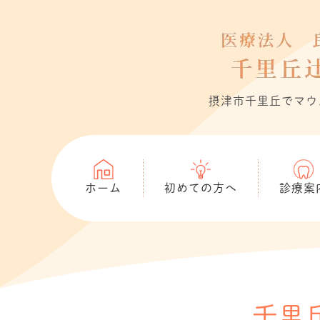
摂津市千里丘でマウ
ホーム
初めての方へ
診療案
千里