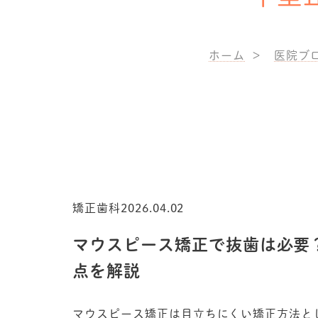
ホーム
医院ブ
矯正歯科
2026.04.02
マウスピース矯正で抜歯は必要
点を解説
マウスピース矯正は目立ちにくい矯正方法と