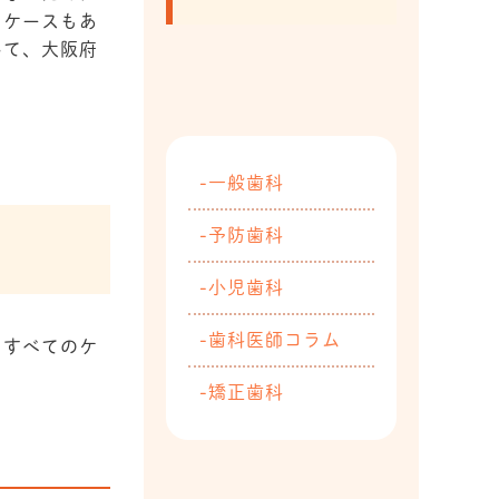
るケースもあ
いて、大阪府
一般歯科
予防歯科
小児歯科
歯科医師コラム
。すべてのケ
矯正歯科