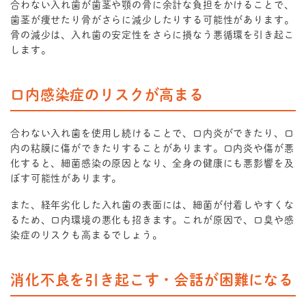
合わない入れ歯が歯茎や顎の骨に余計な負担をかけることで、
歯茎が痩せたり骨がさらに減少したりする可能性があります。
骨の減少は、入れ歯の安定性をさらに損なう悪循環を引き起こ
します。
口内感染症のリスクが高まる
合わない入れ歯を使用し続けることで、口内炎ができたり、口
内の粘膜に傷ができたりすることがあります。口内炎や傷が悪
化すると、細菌感染の原因となり、全身の健康にも悪影響を及
ぼす可能性があります。
また、経年劣化した入れ歯の表面には、細菌が付着しやすくな
るため、口内環境の悪化も招きます。これが原因で、口臭や感
染症のリスクも高まるでしょう。
消化不良を引き起こす・会話が困難になる