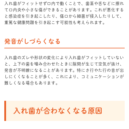
入れ歯がフィットせず口内で動くことで、歯茎や舌などに擦れ
て口内炎や小さな傷ができることがあります。これが悪化する
と感染症を引き起こしたり、傷口から細菌が侵入したりして、
重篤な健康問題を引き起こす可能性も考えられます。
発音がしづらくなる
入れ歯のズレや形状の変化により入れ歯がフィットしていない
と、上下の歯を噛み合わせたときに隙間が生じて空気が抜け、
発音が不明瞭になることがあります。特にさ行やた行の音が出
しにくくなることが多く、これにより、コミュニケーションが
難しくなる場合もあります。
入れ歯が合わなくなる原因