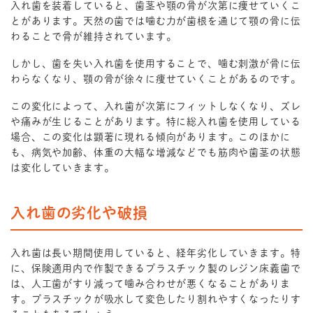
入れ歯を装着していると、歯茎や顎の骨が次第に痩せていくこ
とがあります。天然の歯では噛む力が歯根を通じて顎の骨に伝
わることで骨が維持されています。
しかし、歯を失い入れ歯を使用することで、噛む刺激が骨に伝
わらなくなり、顎の骨が徐々に痩せていくことがあるのです。
この変化によって、入れ歯が次第にフィットしなくなり、ズレ
や痛みが生じることがあります。特に総入れ歯を使用している
場合、この変化は顕著に現れる傾向があります。このほかに
も、病気や加齢、体重の大幅な増減などでも筋肉や歯茎の状態
は変化していきます。
入れ歯の劣化や破損
入れ歯は長い期間使用していると、経年劣化していきます。特
に、保険適用内で作製できるプラスチック製のレジン床義歯で
は、人工歯がすり減って噛み合わせが悪くなることがありま
す。プラスチックが吸水して変色したり割れやすくなったりす