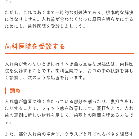
す。
ただし、これはあくまで一時的な対処法であり、根本的な解決
にはなりません。入れ歯が合わなくなった原因を明らかにする
ためにも、歯科医院を受診しましょう。
歯科医院を受診する
入れ歯が合わないときに行うべき最も重要な対処法は、歯科医
院を受診することです。歯科医院では、お口の中の状態を詳し
く診察し、次のような処置を行います。
調整
入れ歯が歯茎に強く当たっている部分を削ったり、裏打ちをし
たりすることで、フィット感を改善します。裏打ちとは、入れ
歯の裏側に新しい材料を足して、歯茎との隙間を埋める方法で
す。
また、部分入れ歯の場合は、クラスプと呼ばれるバネを調整す