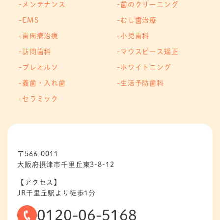
メンテナンス
歯のクリーニング
EMS
むし歯治療
歯周病治療
小児歯科
訪問歯科
マウスピース矯正
プレオルソ
ホワイトニング
義歯・入れ歯
生活予防歯科
セラミック
〒566-0011
大阪府摂津市千里丘東3-8-12
【アクセス】
JR千里丘駅より徒歩1分
0120-06-5168