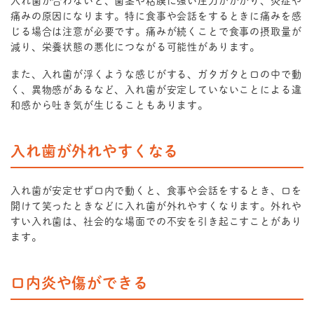
入れ歯が合わないと、歯茎や粘膜に強い圧力がかかり、炎症や
痛みの原因になります。特に食事や会話をするときに痛みを感
じる場合は注意が必要です。痛みが続くことで食事の摂取量が
減り、栄養状態の悪化につながる可能性があります。
また、入れ歯が浮くような感じがする、ガタガタと口の中で動
く、異物感があるなど、入れ歯が安定していないことによる違
和感から吐き気が生じることもあります。
入れ歯が外れやすくなる
入れ歯が安定せず口内で動くと、食事や会話をするとき、口を
開けて笑ったときなどに入れ歯が外れやすくなります。外れや
すい入れ歯は、社会的な場面での不安を引き起こすことがあり
ます。
口内炎や傷ができる